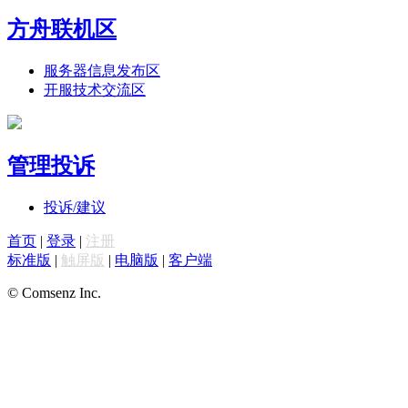
方舟联机区
服务器信息发布区
开服技术交流区
管理投诉
投诉/建议
首页
|
登录
|
注册
标准版
|
触屏版
|
电脑版
|
客户端
© Comsenz Inc.